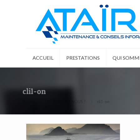
ACCUEIL
PRESTATIONS
QUI SOMME
cli1-on
Home
QUI SOMMES NOUS ?
cli1-on