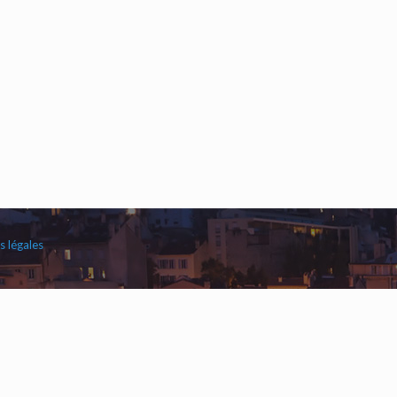
 légales